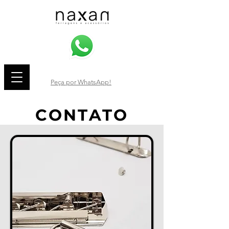
Peça por WhatsApp!
CONTATO