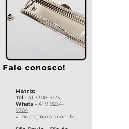
Fale conosco!
Matriz:
Tel -
41 3308-3123
Whats -
41 9 9234-
9364
vendas@naxan.com.br