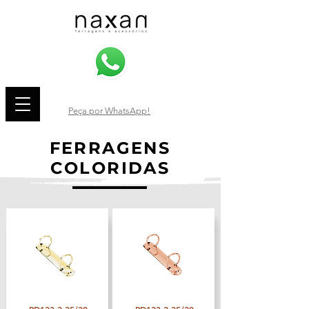
Peça por WhatsApp!
FERRAGENS
COLORIDAS