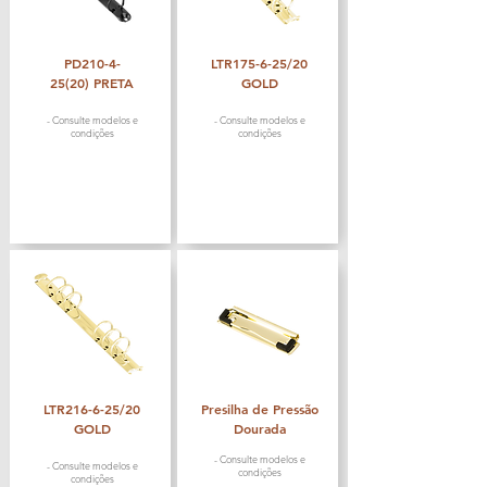
PD210-4-
LTR175-6-25/20
25(20)
PRETA
GOLD
- Consulte modelos e
- Consulte modelos e
condições
condições
LTR216-6-25/20
Presilha de Pressão
GOLD
Dourada
- Consulte modelos e
- Consulte modelos e
condições
condições