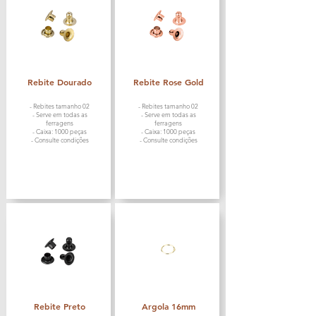
Rebite Dourado
Rebite Rose Gold
- Rebites tamanho 02
- Rebites tamanho 02
- Serve em todas as
- Serve em todas as
ferragens
ferragens
- Caixa: 1000 peças
- Caixa: 1000 peças
- Consulte condições
- Consulte condições
Rebite Preto
Argola 16mm