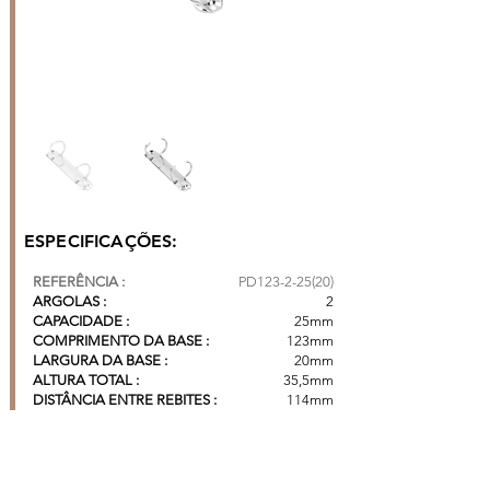
ESPECIFICAÇÕES:
REFERÊNCIA :
PD123-2-25(20)
ARGOLAS :
2
CAPACIDADE :
25mm
COMPRIMENTO DA BASE :
123mm
LARGURA DA BASE :
20mm
ALTURA TOTAL :
35,5mm
DISTÂNCIA ENTRE REBITES :
114mm
DISTÂNCIA ENTRE ARGOLAS :
80mm
CAIXA COM 500