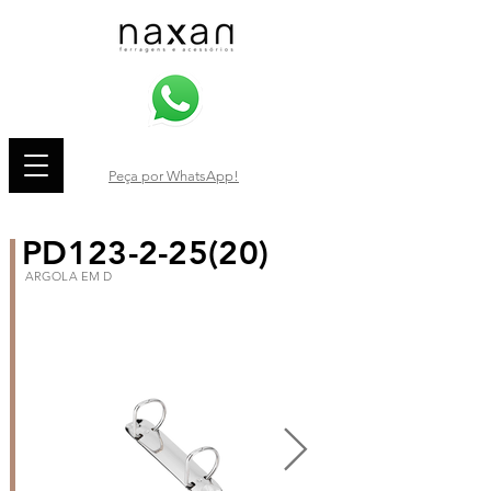
Peça por WhatsApp!
PD123-2-25(20)
ARGOLA EM D