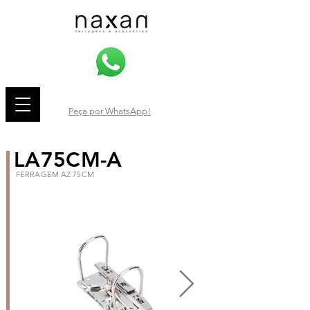
Peça por WhatsApp!
LA75CM-A
FERRAGEM AZ 75CM