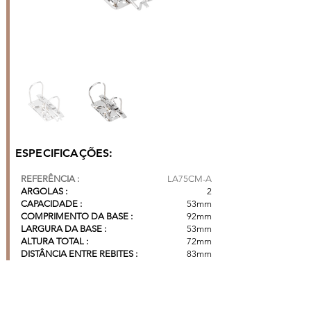
ESPECIFICAÇÕES:
REFERÊNCIA :
LA75CM-A
ARGOLAS :
2
CAPACIDADE :
53mm
COMPRIMENTO DA BASE :
92mm
LARGURA DA BASE :
53mm
ALTURA TOTAL :
72mm
DISTÂNCIA ENTRE REBITES :
83mm
DISTÂNCIA ENTRE ARGOLAS :
80mm
CAIXA COM 200