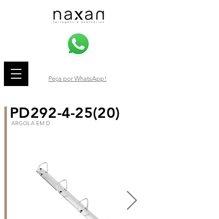
Peça por WhatsApp!
PD292-4-25(20)
ARGOLA EM D