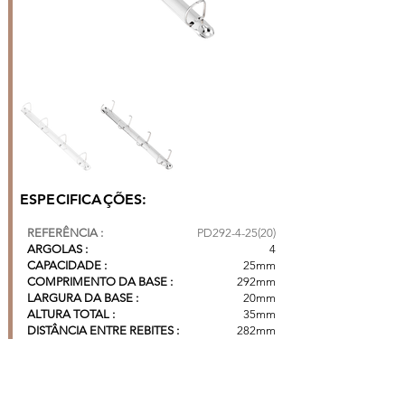
ESPECIFICAÇÕES:
REFERÊNCIA :
PD292-4-25(20)
ARGOLAS :
4
CAPACIDADE :
25mm
COMPRIMENTO DA BASE :
292mm
LARGURA DA BASE :
20mm
ALTURA TOTAL :
35mm
DISTÂNCIA ENTRE REBITES :
282mm
DISTÂNCIA ENTRE ARGOLAS :
80mm |
80mm |
80mm
CAIXA COM 250 PÇS*